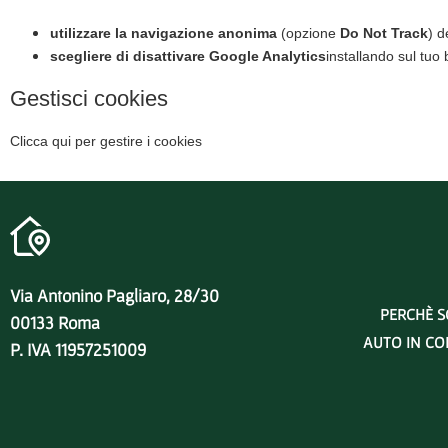
utilizzare la navigazione anonima
(opzione
Do Not Track
) d
scegliere di disattivare Google Analytics
installando sul tuo
Gestisci cookies
Clicca qui per gestire i cookies
Via Antonino Pagliaro, 28/30
PERCHÈ S
00133 Roma
AUTO IN CO
P. IVA 11957251009