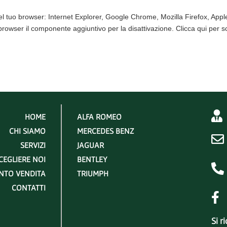
el tuo browser:
Internet Explorer
,
Google Chrome
,
Mozilla Firefox
,
Appl
 browser il componente aggiuntivo per la disattivazione.
Clicca qui per s
HOME
ALFA ROMEO
CHI SIAMO
MERCEDES BENZ
SERVIZI
JAGUAR
CEGLIERE NOI
BENTLEY
NTO VENDITA
TRIUMPH
CONTATTI
Si r