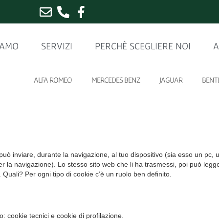
IAMO
SERVIZI
PERCHÈ SCEGLIERE NOI
A
ALFA ROMEO
MERCEDES BENZ
JAGUAR
BENT
 può inviare, durante la navigazione, al tuo dispositivo (sia esso un p
r la navigazione). Lo stesso sito web che li ha trasmessi, poi può legge
. Quali? Per ogni tipo di cookie c’è un ruolo ben definito.
o: cookie tecnici e cookie di profilazione.