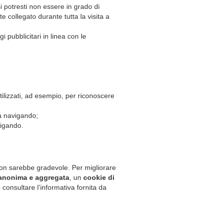
 potresti non essere in grado di
 collegato durante tutta la visita a
 pubblicitari in linea con le
tilizzati, ad esempio, per riconoscere
ta navigando;
vigando.
e non sarebbe gradevole. Per migliorare
 anonima e aggregata
, un
cookie di
 consultare l’informativa fornita da