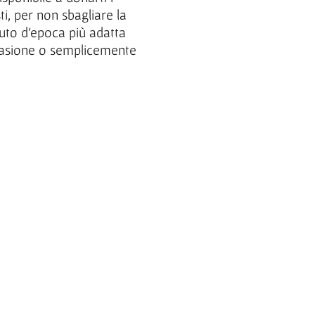
sti, per non sbagliare la
auto d’epoca più adatta
casione o semplicemente