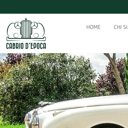
<
HOME
CHI S