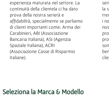
esperienza maturata nel settore. La
ser
continuità della clientela ci ha dato
la 
prova della nostra serietà e
tre
affidabilità, specialmente se parliamo
i n
di clienti importanti come: Arma dei
nos
Carabinieri, ABI (Associazione
pro
Bancaria Italiana), ASI (Agenzia
pro
Spaziale Italiana), ACRI
son
(Associazione Casse di Risparmio
ben
Italiane).
cli
Seleziona la Marca & Modello