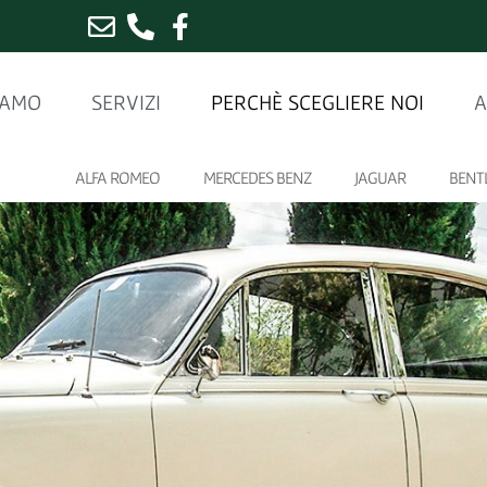
IAMO
SERVIZI
PERCHÈ SCEGLIERE NOI
A
ALFA ROMEO
MERCEDES BENZ
JAGUAR
BENT