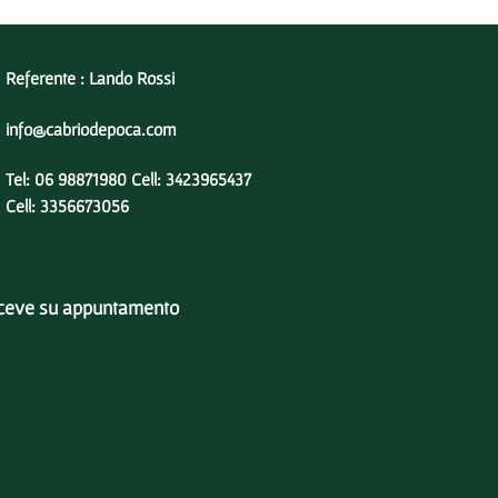
Referente : Lando Rossi
info@cabriodepoca.com
Tel: 06 98871980 Cell: 3423965437
Cell: 3356673056
iceve su appuntamento