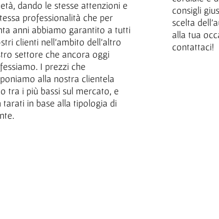
ietà, dando le stesse attenzioni e
consigli giu
stessa professionalità che per
scelta dell’
nta anni abbiamo garantito a tutti
alla tua oc
ostri clienti nell’ambito dell’altro
contattaci!
tro settore che ancora oggi
fessiamo. I prezzi che
poniamo alla nostra clientela
o tra i più bassi sul mercato, e
 tarati in base alla tipologia di
ente.