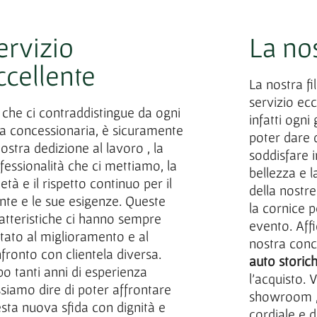
ervizio
La nos
ccellente
La nostra fi
servizio ecc
 che ci contraddistingue da ogni
infatti ogni
ra concessionaria, è sicuramente
poter dare d
nostra dedizione al lavoro , la
soddisfare in
fessionalità che ci mettiamo, la
bellezza e l
ietà e il rispetto continuo per il
della nostr
ente e le sue esigenze. Queste
la cornice p
atteristiche ci hanno sempre
evento. Affi
tato al miglioramento e al
nostra conc
fronto con clientela diversa.
auto stori
o tanti anni di esperienza
l’acquisto. 
siamo dire di poter affrontare
showroom , 
sta nuova sfida con dignità e
cordiale e d