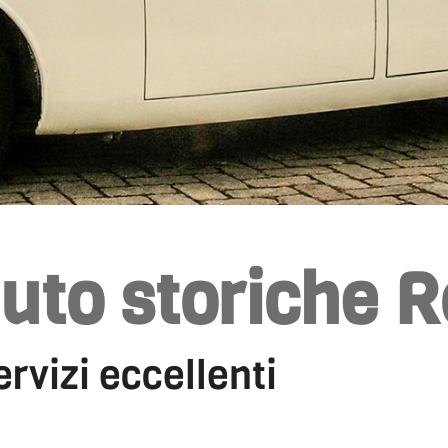
auto storiche 
ervizi eccellenti