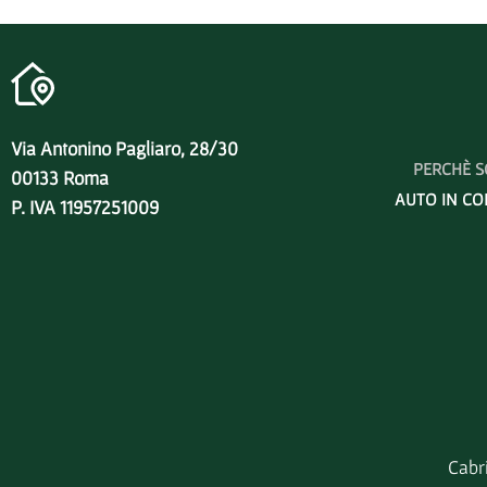
Via Antonino Pagliaro, 28/30
PERCHÈ S
00133 Roma
AUTO IN CO
P. IVA 11957251009
Cabri