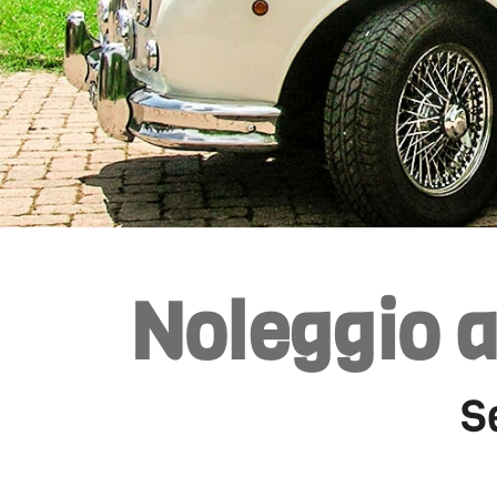
Noleggio 
S